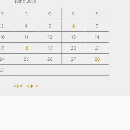
julho 2018
T
Q
Q
S
S
3
4
5
6
7
10
11
12
13
14
17
18
19
20
21
24
25
26
27
28
31
« jun
ago »