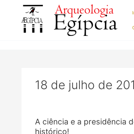
Ir
para
o
conteúdo
18 de julho de 20
A ciência e a presidência d
histórico!