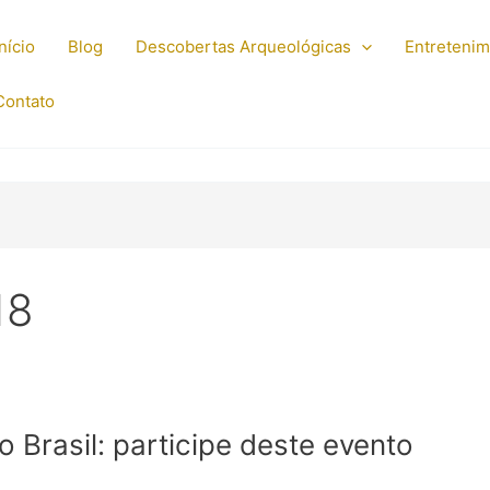
Início
Blog
Descobertas Arqueológicas
Entreteni
Contato
18
o Brasil: participe deste evento