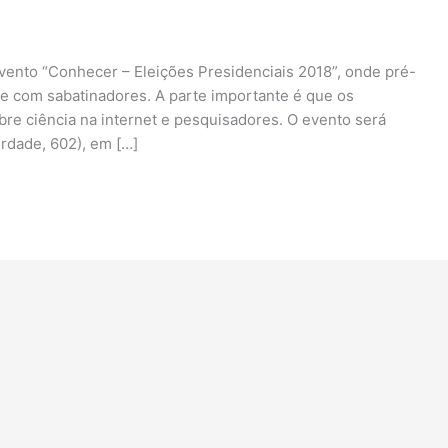
evento “Conhecer – Eleições Presidenciais 2018”, onde pré-
nte com sabatinadores. A parte importante é que os
re ciência na internet e pesquisadores. O evento será
erdade, 602), em […]