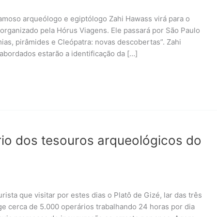
famoso arqueólogo e egiptólogo Zahi Hawass virá para o
organizado pela Hórus Viagens. Ele passará por São Paulo
ias, pirâmides e Cleópatra: novas descobertas”. Zahi
abordados estarão a identificação da […]
rio dos tesouros arqueológicos do
ista que visitar por estes dias o Platô de Gizé, lar das três
ge cerca de 5.000 operários trabalhando 24 horas por dia