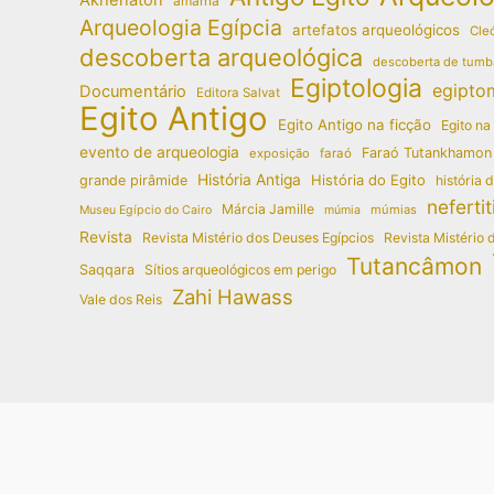
amarna
Arqueologia Egípcia
artefatos arqueológicos
Cleó
descoberta arqueológica
descoberta de tumb
Egiptologia
egipto
Documentário
Editora Salvat
Egito Antigo
Egito Antigo na ficção
Egito na
evento de arqueologia
Faraó Tutankhamon
exposição
faraó
História Antiga
História do Egito
grande pirâmide
história 
nefertit
Márcia Jamille
múmias
Museu Egípcio do Cairo
múmia
Revista
Revista Mistério dos Deuses Egípcios
Revista Mistério 
Tutancâmon
Saqqara
Sítios arqueológicos em perigo
Zahi Hawass
Vale dos Reis