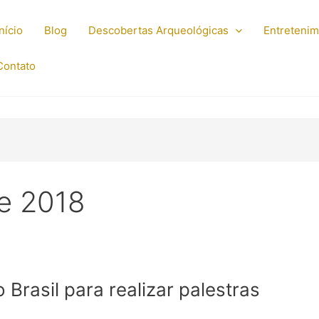
Início
Blog
Descobertas Arqueológicas
Entreteni
Contato
e 2018
Brasil para realizar palestras