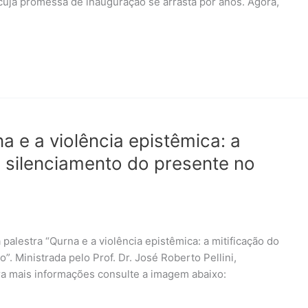
cuja promessa de inauguração se arrasta por anos. Agora,
a e a violência epistêmica: a
o silenciamento do presente no
alestra “Qurna e a violência epistêmica: a mitificação do
. Ministrada pelo Prof. Dr. José Roberto Pellini,
ra mais informações consulte a imagem abaixo: