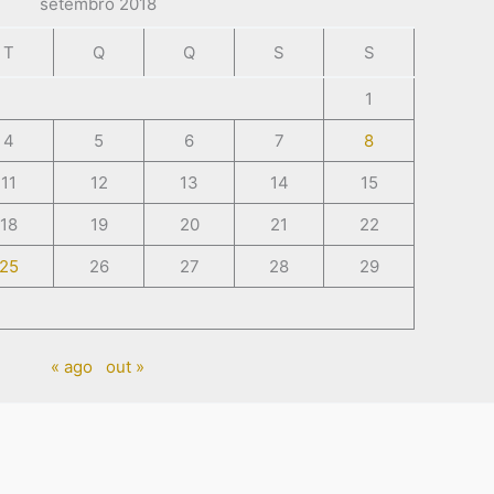
setembro 2018
T
Q
Q
S
S
1
4
5
6
7
8
11
12
13
14
15
18
19
20
21
22
25
26
27
28
29
« ago
out »