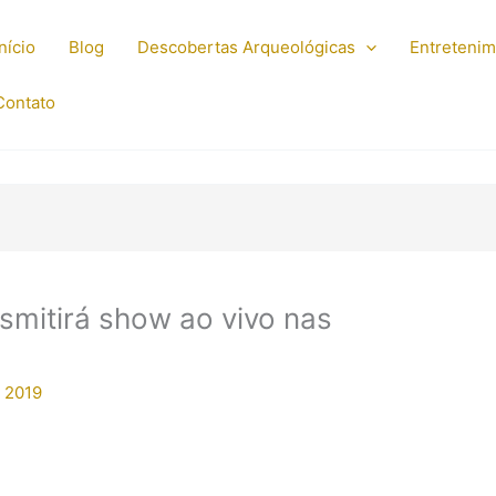
Início
Blog
Descobertas Arqueológicas
Entreteni
Contato
nsmitirá show ao vivo nas
 2019