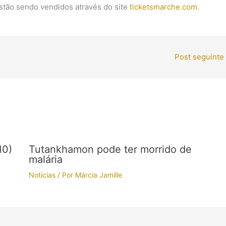
estão sendo vendidos através do site
ticketsmarche.com
.
Post seguinte
10)
Tutankhamon pode ter morrido de
malária
Notícias
/ Por
Márcia Jamille