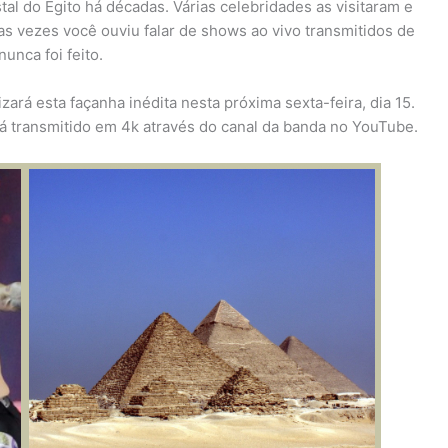
tal do Egito há décadas. Várias celebridades as visitaram e
as vezes você ouviu falar de shows ao vivo transmitidos de
unca foi feito.
zará esta façanha inédita nesta próxima sexta-feira, dia 15.
rá transmitido em 4k através do canal da banda no YouTube.