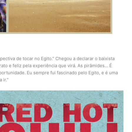
ectiva de tocar no Egito.” Chegou a declarar o baixista
grato e feliz pela experiência que virá. As pirâmides… É
portunidade. Eu sempre fui fascinado pelo Egito, e é uma
ir.”