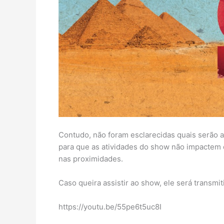
Contudo, não foram esclarecidas quais serão 
para que as atividades do show não impactem 
nas proximidades.
Caso queira assistir ao show, ele será transmit
https://youtu.be/55pe6t5uc8I