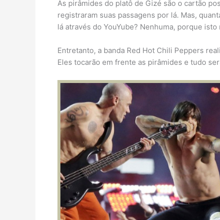
As pirâmides do platô de Gizé são o cartão pos
registraram suas passagens por lá. Mas, quant
lá através do YouYube? Nenhuma, porque isto n
Entretanto, a banda Red Hot Chili Peppers reali
Eles tocarão em frente as pirâmides e tudo se