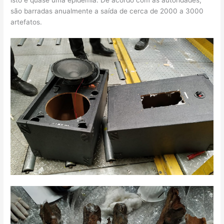
são barradas anualmente a saída de cerca de 2000 a 3000
artefatos.