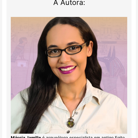
A Autora:
Márcia Jamille
é arqueóloga especialista em antigo Egito.