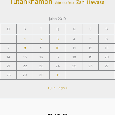
Tutankhamon
Zahi Hawass
Vale dos Reis
julho 2019
D
S
T
Q
Q
S
S
1
2
3
4
5
6
7
8
9
10
11
12
13
14
15
16
17
18
19
20
21
22
23
24
25
26
27
28
29
30
31
« jun
ago »