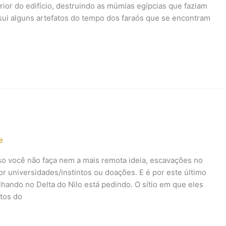
rior do edifício, destruindo as múmias egípcias que faziam
ssui alguns artefatos do tempo dos faraós que se encontram
e
so você não faça nem a mais remota ideia, escavações no
r universidades/instintos ou doações. E é por este último
hando no Delta do Nilo está pedindo. O sítio em que eles
tos do