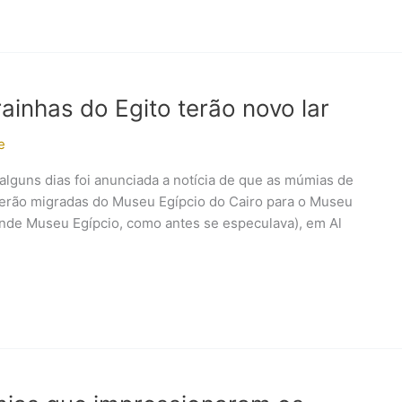
ainhas do Egito terão novo lar
e
alguns dias foi anunciada a notícia de que as múmias de
 serão migradas do Museu Egípcio do Cairo para o Museu
rande Museu Egípcio, como antes se especulava), em Al