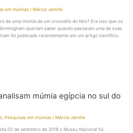
as em múmias
/
Márcia Jamille
tro de uma múmia de um crocodilo do Nilo? Era isso que os
e Birmingham queriam saber quando passaram uma de suas
ram foi publicado recentemente em um artigo científico.
analisam múmia egípcia no sul do
s
,
Pesquisas em múmias
/
Márcia Jamille
 dia 02 de setembro de 2018 o Museu Nacional foi