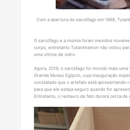
Com a abertura do sarcófago em 1968, Tutank
O sarcófago e a múmia foram mexidos novamen
corpo, entretanto Tutankhamon não voltou par
uma vitrine de vidro.
Agora, 2019, o sarcófago foi movido mais uma v
Grande Museu Egípcio, cuja inauguração esper
constatado que o artefato está apresentando 
para que ele esteja seguro quando for apresent
Entretanto, o restauro de fato durará cerca de