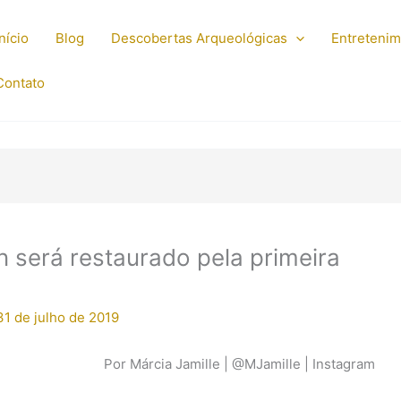
Início
Blog
Descobertas Arqueológicas
Entreteni
Contato
será restaurado pela primeira
31 de julho de 2019
Por Márcia Jamille | @MJamille | Instagram