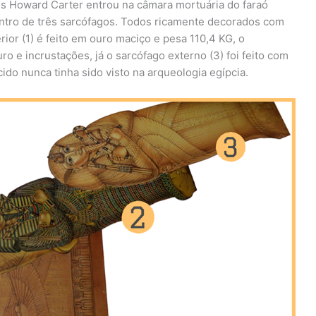
s Howard Carter entrou na câmara mortuária do faraó
tro de três sarcófagos. Todos ricamente decorados com
rior (1) é feito em ouro maciço e pesa 110,4 KG, o
ro e incrustações, já o sarcófago externo (3) foi feito com
cido nunca tinha sido visto na arqueologia egípcia.