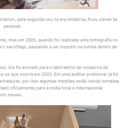
hamon, pela segunda vez na era moderna, ficou visivel às
pessoas.
te, mas em 2005, quando foi realizada uma tomografia no
a o sarcófago, passando a ser exposto na tumba dentro de
ez. Ele foi enviado para o laboratório de restauros do
a-se que ocorra em 2020. Em uma análise preliminar já foi
rachaduras, por isso algumas medidas estão sendo tomadas
ado oficialmente para a mídia local e internacional.
 oito meses.