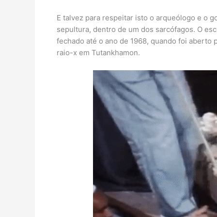
E talvez para respeitar isto o arqueólogo e o 
sepultura, dentro de um dos sarcófagos. O esco
fechado até o ano de 1968, quando foi aberto 
raio-x em Tutankhamon.