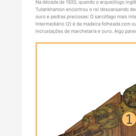
Na década de 1920, quando o arqueólogo inglê
Tutankhamon encontrou o rei descansando den
ouro e pedras preciosas: O sarcófago mais inte
intermediário (2) é de madeira folheada com ou
incrustações de marchetaria e ouro. Algo pare