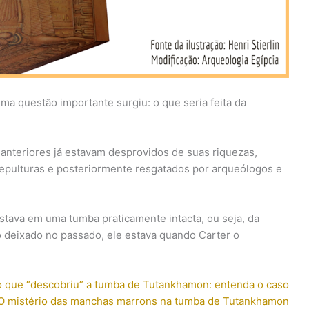
ma questão importante surgiu: o que seria feita da
anteriores já estavam desprovidos de suas riquezas,
epulturas e posteriormente resgatados por arqueólogos e
stava em uma tumba praticamente intacta, ou seja, da
 deixado no passado, ele estava quando Carter o
o que “descobriu” a tumba de Tutankhamon: entenda o caso
O mistério das manchas marrons na tumba de Tutankhamon