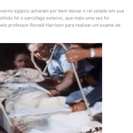
governo egípcio acharam por bem deixar o rei selado em sua
lhido foi o sarcófago exterior, que mais uma vez foi
pelo professor Ronald Harrison para realizar um exame de