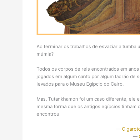
Ao terminar os trabalhos de esvaziar a tumba u
múmia?
Todos os corpos de reis encontrados em anos 
jogados em algum canto por algum ladrão de s
levados para o Museu Egípcio do Cairo.
Mas, Tutankhamon foi um caso diferente, ele e
mesma forma que os antigos egípcios tinham o
encontrou.
—
O garot
—