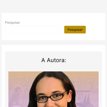
Pesquisar
Pesquisar
A Autora: