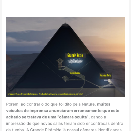
Porém, ao contrário do que foi dito pela Nature,
muitos
veículos de imprensa anunciaram erroneamente que este
achado se tratava de uma “câmara oculta”
, dando a
impressão de que novas salas teriam sido encontradas dentro
da tumba. A Grande Pirâmide já possui câmaras identificadas,