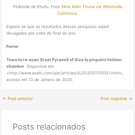
Pirâmide de Khufu. Foto:
Nina Aldin Thune via Wikimedia
Commons
.
Espera-se que os resultados dessas pesquisas sejam
divulgados por volta do final do ano.
Fonte:
Team to re-scan Great Pyramid of Giza to pinpoint hidden
chamber
. Disponível em
<http://www.asahi.com/ajw/articles/AJ202001110001.html>,
acesso em 13 de Janeiro de 2020.
←
Post anterior
Post seguinte
→
Posts relacionados