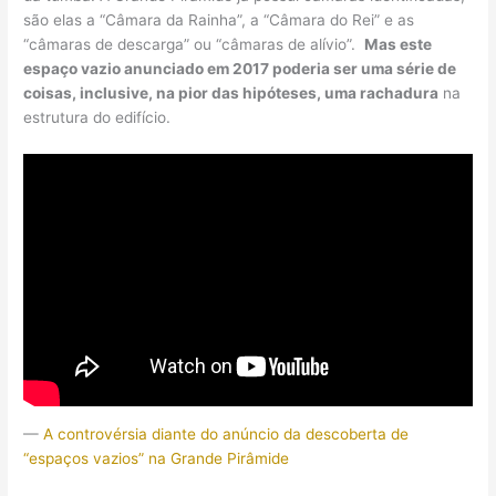
são elas a “Câmara da Rainha”, a “Câmara do Rei” e as
“câmaras de descarga” ou “câmaras de alívio”.
M
as este
espaço vazio anunciado em 2017 poderia ser uma série de
coisas, inclusive, na pior das hipóteses, uma rachadura
na
estrutura do edifício.
—
A controvérsia diante do anúncio da descoberta de
“espaços vazios” na Grande Pirâmide