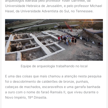
arqueólogos liderada pelo professor Yosef Garfinkel, da
Universidade Hebraica de Jerusalém, e pelo professor Michael
Hasel, da Universidade Adventista do Sul, no Tennessee.
Equipe de arqueologia trabalhando no local
E uma das coisas que mais chamou a atenção nesta pesquisa
foi o descobrimento de caldeirões de bronze, punhais,
cabeças de machados, escaravelhos e uma garrafa banhada
a ouro com o nome do faraó Ramsés II, que viveu durante o
Novo Império, 19ª Dinastia.