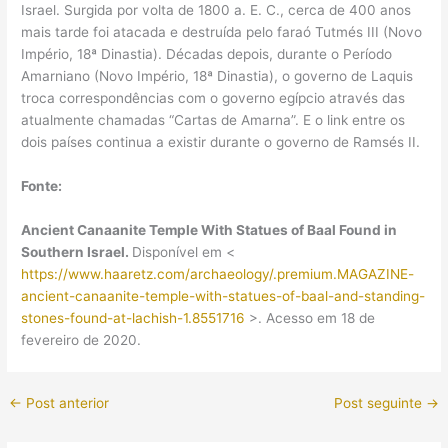
Israel. Surgida por volta de 1800 a. E. C., cerca de 400 anos
mais tarde foi atacada e destruída pelo faraó Tutmés III (Novo
Império, 18ª Dinastia). Décadas depois, durante o Período
Amarniano (Novo Império, 18ª Dinastia), o governo de Laquis
troca correspondências com o governo egípcio através das
atualmente chamadas “Cartas de Amarna”. E o link entre os
dois países continua a existir durante o governo de Ramsés II.
Fonte:
Ancient Canaanite Temple With Statues of Baal Found in
Southern Israel.
Disponível em <
https://www.haaretz.com/archaeology/.premium.MAGAZINE-
ancient-canaanite-temple-with-statues-of-baal-and-standing-
stones-found-at-lachish-1.8551716
>. Acesso em 18 de
fevereiro de 2020.
←
Post anterior
Post seguinte
→