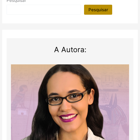
Pesquisar
Pesquisar
A Autora: