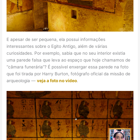
E apesar de ser pequena, ela possui informações
interessantes sobre o Egito Antigo, além de várias
curiosidades. Por exemplo, sabia que no seu interior existia
uma parede falsa que leva ao espaço que hoje chamamos de
“câmara funerária”? É possível enxergar essa parede na foto
que foi tirada por Harry Burton, fotógrafo oficial da missão de
arqueologia —
veja
a
f
o
t
o
no vídeo
.