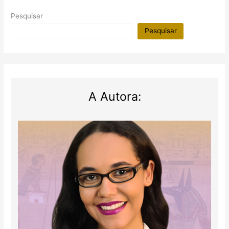
Pesquisar
Pesquisar
A Autora: