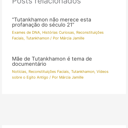
Posts relacionados
“Tutankhamon não merece esta
profanação do século 21”
Exames de DNA
,
Histórias Curiosas
,
Reconstituições
Faciais
,
Tutankhamon
/ Por
Márcia Jamille
Mãe de Tutankhamon é tema de
documentário
Notícias
,
Reconstituições Faciais
,
Tutankhamon
,
Vídeos
sobre o Egito Antigo
/ Por
Márcia Jamille