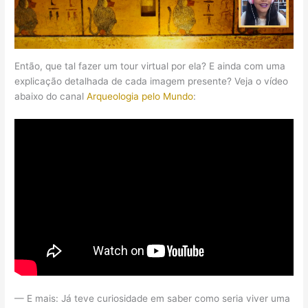
Então, que tal fazer um tour virtual por ela? E ainda com uma
explicação detalhada de cada imagem presente? Veja o vídeo
abaixo do canal
Arqueologia pelo Mundo
:
— E mais: Já teve curiosidade em saber como seria viver uma