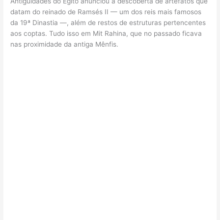
Antiguidades do Egito anunciou a descoberta de artefatos que
datam do reinado de Ramsés II — um dos reis mais famosos
da 19ª Dinastia —, além de restos de estruturas pertencentes
aos coptas. Tudo isso em Mit Rahina, que no passado ficava
nas proximidade da antiga Mênfis.