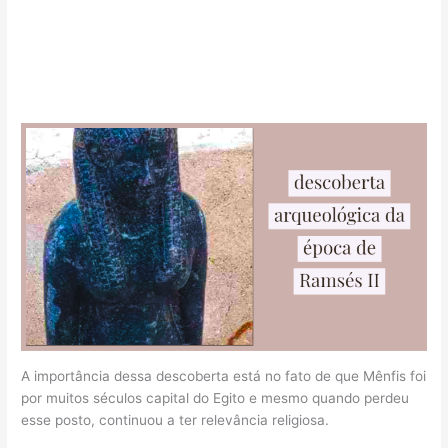
A importância dessa descoberta está no fato de que Mênfis foi
por muitos séculos capital do Egito e mesmo quando perdeu
esse posto, continuou a ter relevância religiosa.