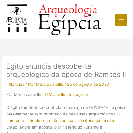
Ir
para
o
conteúdo
Egito anuncia descoberta
arqueológica da época de Ramsés II
/
Notícias
/ Por
Márcia Jamille
/
25 de agosto de 2020
Por Márcia Jamille |
@MJamille
|
Instagram
O Egito tem tentado controlar o avanço da COVID-19 no país e
paralelamente tem retomado as pesquisas arqueológicas —
com uma série de restrições as quais já sitei aqui no site
—.
Então, agora em agosto, o Ministério do Turismo e