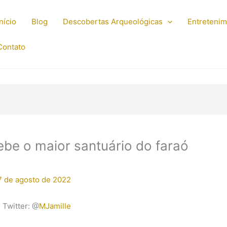
Início
Blog
Descobertas Arqueológicas
Entreteni
Contato
be o maior santuário do faraó
7 de agosto de 2022
; Twitter: @
MJamille