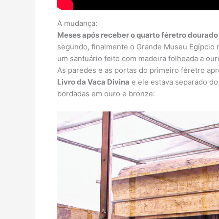
A mudança:
Meses após receber o quarto féretro dourad
segundo, finalmente o Grande Museu Egípcio re
um santuário feito com madeira folheada a ouro
As paredes e as portas do primeiro féretro a
Livro da Vaca Divina
e ele estava separado do
bordadas em ouro e bronze: