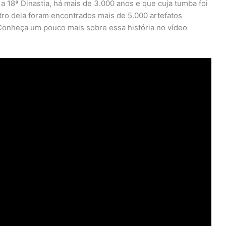
a 18ª Dinastia, há mais de 3.000 anos e que cuja tumba foi
tro dela foram encontrados mais de 5.000 artefatos
 Conheça um pouco mais sobre essa história no vídeo