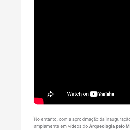
No entanto, com a aproximação da inauguraçã
amplamente em vídeos do
Arqueologia pelo 