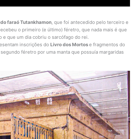
o do faraó Tutankhamon
, que foi antecedido pelo terceiro e
cebeu o primeiro (e último) féretro, que nada mais é que
 e que um dia cobriu o sarcófago do rei.
presentam inscrições do
Livro dos Mortos
e fragmentos do
 segundo féretro por uma manta que possuía margaridas