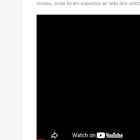
museu, onde foram expostos ao lado dos outro