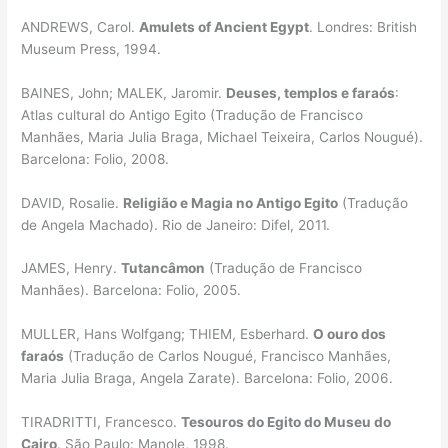
ANDREWS, Carol.
Amulets of Ancient Egypt
. Londres: British
Museum Press, 1994.
BAINES, John; MALEK, Jaromir.
Deuses, templos e faraós
:
Atlas cultural do Antigo Egito (Tradução de Francisco
Manhães, Maria Julia Braga, Michael Teixeira, Carlos Nougué).
Barcelona: Folio, 2008.
DAVID, Rosalie.
Religião e Magia no Antigo Egito
(Tradução
de Angela Machado). Rio de Janeiro: Difel, 2011.
JAMES, Henry.
Tutancâmon
(Tradução de Francisco
Manhães). Barcelona: Folio, 2005.
MULLER, Hans Wolfgang; THIEM, Esberhard.
O ouro dos
faraós
(Tradução de Carlos Nougué, Francisco Manhães,
Maria Julia Braga, Angela Zarate). Barcelona: Folio, 2006.
TIRADRITTI, Francesco.
Tesouros do Egito do Museu do
Cairo
. São Paulo: Manole, 1998.