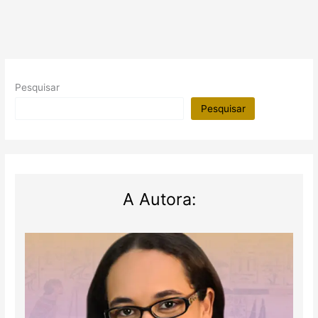
Pesquisar
Pesquisar
A Autora: