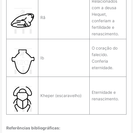
Relacionados
com a deusa
Hequet,
Rã
conferiam a
fertilidade e
renascimento.
O coração do
falecido.
Ib
Conferia
eternidade.
Eternidade e
Kheper (escaravelho)
renascimento.
Referências bibliográficas: