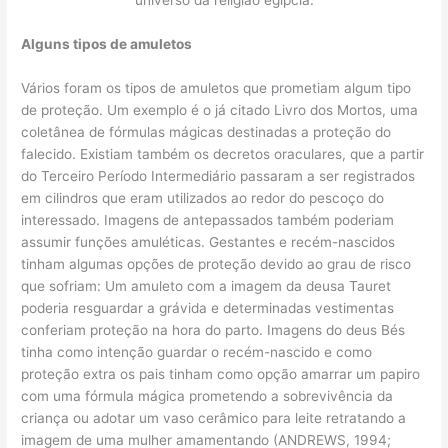
universo da religião egípcia.
Alguns tipos de amuletos
Vários foram os tipos de amuletos que prometiam algum tipo
de proteção. Um exemplo é o já citado Livro dos Mortos, uma
coletânea de fórmulas mágicas destinadas a proteção do
falecido. Existiam também os decretos oraculares, que a partir
do Terceiro Período Intermediário passaram a ser registrados
em cilindros que eram utilizados ao redor do pescoço do
interessado. Imagens de antepassados também poderiam
assumir funções amuléticas. Gestantes e recém-nascidos
tinham algumas opções de proteção devido ao grau de risco
que sofriam: Um amuleto com a imagem da deusa Tauret
poderia resguardar a grávida e determinadas vestimentas
conferiam proteção na hora do parto. Imagens do deus Bés
tinha como intenção guardar o recém-nascido e como
proteção extra os pais tinham como opção amarrar um papiro
com uma fórmula mágica prometendo a sobrevivência da
criança ou adotar um vaso cerâmico para leite retratando a
imagem de uma mulher amamentando (ANDREWS, 1994;