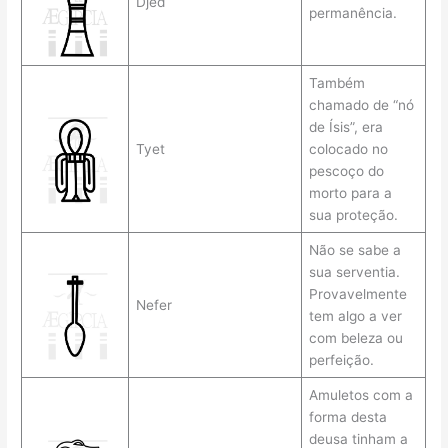
Djed
permanência.
Também
chamado de “nó
de Ísis”, era
Tyet
colocado no
pescoço do
morto para a
sua proteção.
Não se sabe a
sua serventia.
Provavelmente
Nefer
tem algo a ver
com beleza ou
perfeição.
Amuletos com a
forma desta
deusa tinham a