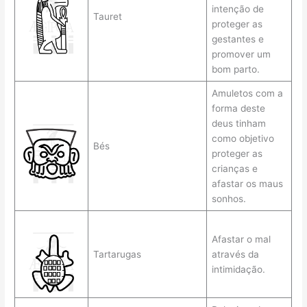
intenção de
Tauret
proteger as
gestantes e
promover um
bom parto.
Amuletos com a
forma deste
deus tinham
como objetivo
Bés
proteger as
crianças e
afastar os maus
sonhos.
Afastar o mal
Tartarugas
através da
intimidação.