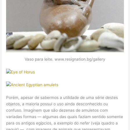
Vaso para leite. www.resignation.bg/gallery
Porém, apesar de sabermos a utilidade de uma série destes
objetos, a maioria possui o uso ainda desconhecido ou
confuso. Imaginem que são dezenas de amuletos com
variadas formas — algumas das quais faziam sentido somente
para os antigos egípcios, a exemplo do
nefer
(veja quadro a
seguir) —, com imagens de animais que representavam