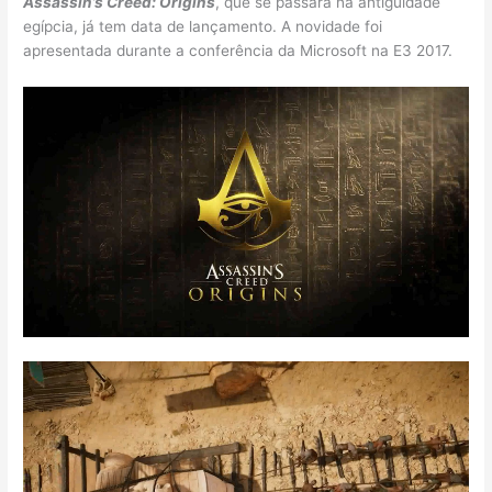
Assassin’s Creed: Origins
, que se passará na antiguidade
egípcia, já tem data de lançamento. A novidade foi
apresentada durante a conferência da Microsoft na E3 2017.