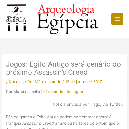
Ir
para
o
conteúdo
Jogos: Egito Antigo será cenário do
próximo Assassin’s Creed
/
Notícias
/ Por
Márcia Jamille
/
12 de junho de 2017
Por Márcia Jamille |
@MJamille
|
Instagram
Notícia enviada por Tiago, via Twitter.
Fãs de games e Egito Antigo podem comemorar agora! A
franquia
Assassin’s Creed
anunciou na tarde de ontem que o