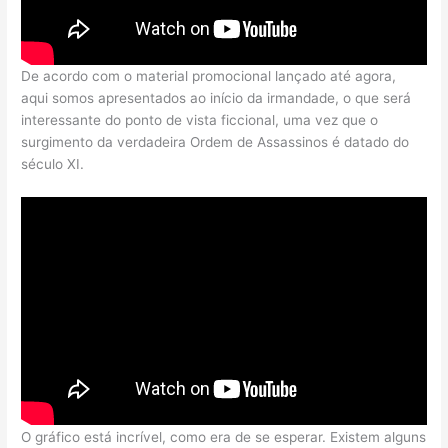
De acordo com o material promocional lançado até agora,
aqui somos apresentados ao início da irmandade, o que será
interessante do ponto de vista ficcional, uma vez que o
surgimento da verdadeira Ordem de Assassinos é datado do
século XI.
O gráfico está incrível, como era de se esperar. Existem alguns