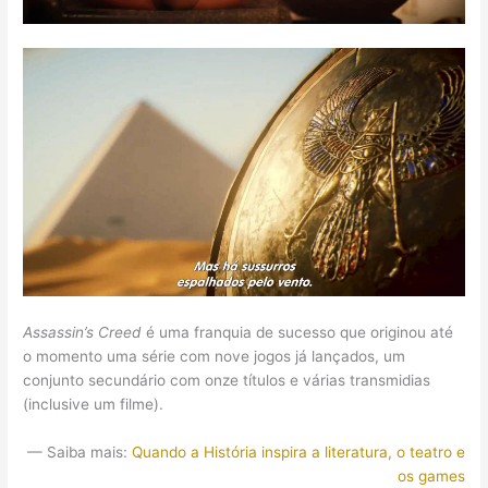
Assassin’s Creed
é uma franquia de sucesso que originou até
o momento uma série com nove jogos já lançados, um
conjunto secundário com onze títulos e várias transmidias
(inclusive um filme).
— Saiba mais:
Quando a História inspira a literatura, o teatro e
os games