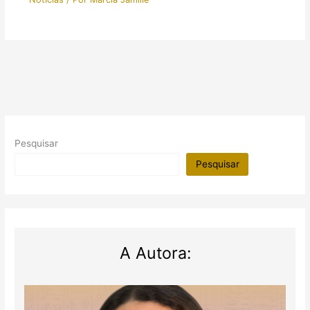
Pesquisar
Pesquisar
A Autora: