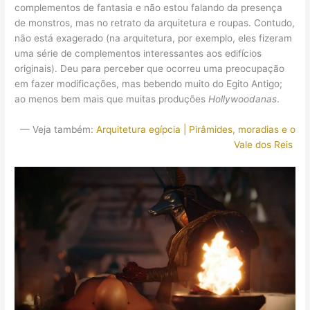
complementos de fantasia e não estou falando da presença
de monstros, mas no retrato da arquitetura e roupas. Contudo,
não está exagerado (na arquitetura, por exemplo, eles fizeram
uma série de complementos interessantes aos edifícios
originais). Deu para perceber que ocorreu uma preocupação
em fazer modificações, mas bebendo muito do Egito Antigo;
ao menos bem mais que muitas produções
Hollywoodanas
.
— Veja também:
Arquitetura egípcia | Pirâmides, moradias e o
Vale dos Reis