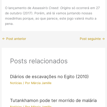
O lançamento de
Assassin’s Creed: Origins
só ocorrerá em 27
de outubro (2017). Porém, até lá vamos juntando nossas
moedinhas porque, ao que parece, este jogo valerá muito a
pena.
←
Post anterior
Post seguinte
→
Posts relacionados
Diários de escavações no Egito (2010)
Notícias
/ Por
Márcia Jamille
Tutankhamon pode ter morrido de malária
Notícias
/ Por
Márcia Jamille