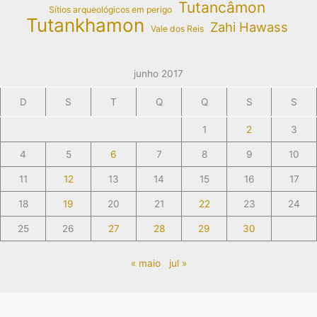
Tutancâmon
Sítios arqueológicos em perigo
Tutankhamon
Zahi Hawass
Vale dos Reis
junho 2017
D
S
T
Q
Q
S
S
1
2
3
4
5
6
7
8
9
10
11
12
13
14
15
16
17
18
19
20
21
22
23
24
25
26
27
28
29
30
« maio
jul »