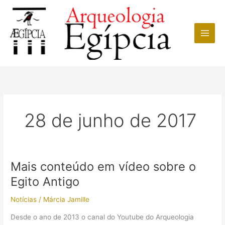
Ir
para
o
conteúdo
28 de junho de 2017
Mais conteúdo em vídeo sobre o
Egito Antigo
Notícias
/
Márcia Jamille
Desde o ano de 2013 o canal do Youtube do Arqueologia