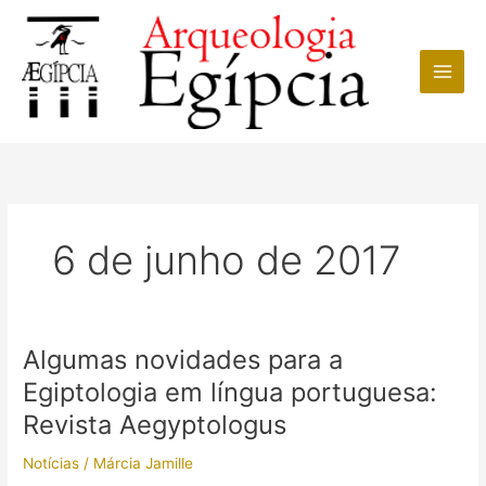
Ir
para
o
conteúdo
6 de junho de 2017
Algumas novidades para a
Egiptologia em língua portuguesa:
Revista Aegyptologus
Notícias
/
Márcia Jamille