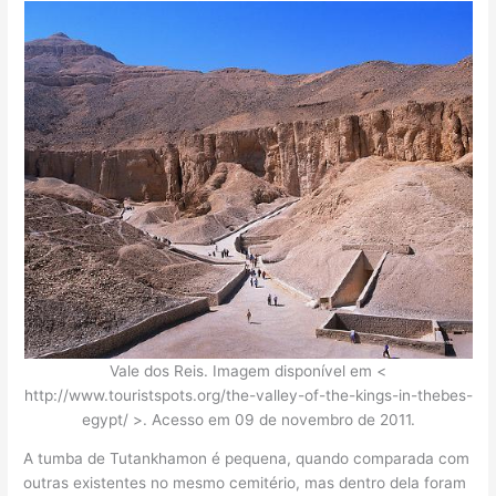
Vale dos Reis. Imagem disponível em <
http://www.touristspots.org/the-valley-of-the-kings-in-thebes-
egypt/ >. Acesso em 09 de novembro de 2011.
A tumba de Tutankhamon é pequena, quando comparada com
outras existentes no mesmo cemitério, mas dentro dela foram