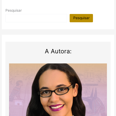
Pesquisar
Pesquisar
A Autora: