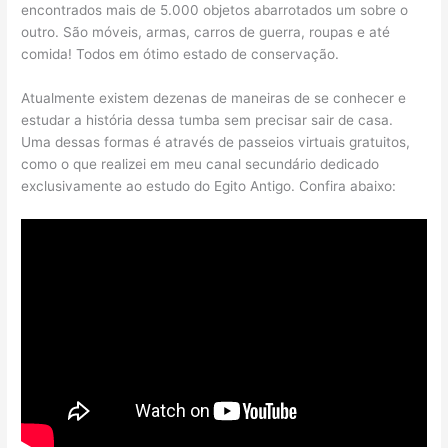
encontrados mais de 5.000 objetos abarrotados um sobre o
outro. São móveis, armas, carros de guerra, roupas e até
comida! Todos em ótimo estado de conservação.
Atualmente existem dezenas de maneiras de se conhecer e
estudar a história dessa tumba sem precisar sair de casa.
Uma dessas formas é através de passeios virtuais gratuitos,
como o que realizei em meu canal secundário dedicado
exclusivamente ao estudo do Egito Antigo. Confira abaixo: