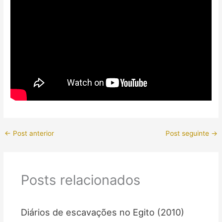
←
Post anterior
Post seguinte
→
Posts relacionados
Diários de escavações no Egito (2010)