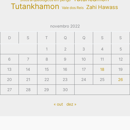
Tutankhamon
Zahi Hawass
Vale dos Reis
novembro 2022
D
S
T
Q
Q
S
S
1
2
3
4
5
6
7
8
9
10
11
12
13
14
15
16
17
18
19
20
21
22
23
24
25
26
27
28
29
30
« out
dez »