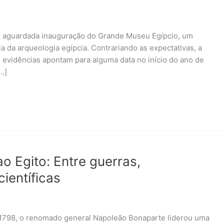
ão aguardada inauguração do Grande Museu Egípcio, um
 da arqueologia egípcia. Contrariando as expectativas, a
 evidências apontam para alguma data no início do ano de
…]
o Egito: Entre guerras,
ientíficas
1798, o renomado general Napoleão Bonaparte liderou uma