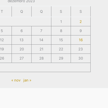
dezembro 2023
T
Q
Q
S
S
1
2
5
6
7
8
9
12
13
14
15
16
19
20
21
22
23
26
27
28
29
30
« nov
jan »