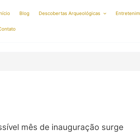
Início
Blog
Descobertas Arqueológicas
Entreteni
Contato
sível mês de inauguração surge