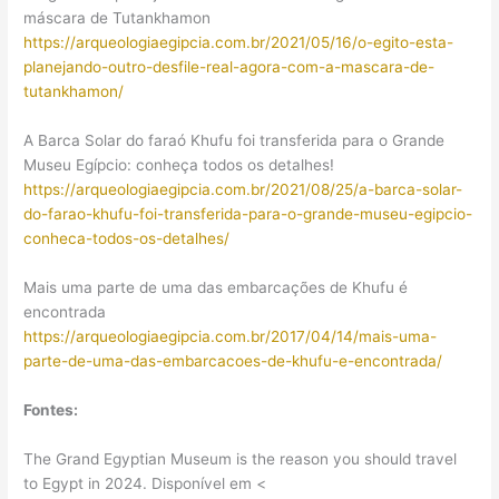
máscara de Tutankhamon
https://arqueologiaegipcia.com.br/2021/05/16/o-egito-esta-
planejando-outro-desfile-real-agora-com-a-mascara-de-
tutankhamon/
A Barca Solar do faraó Khufu foi transferida para o Grande
Museu Egípcio: conheça todos os detalhes!
https://arqueologiaegipcia.com.br/2021/08/25/a-barca-solar-
do-farao-khufu-foi-transferida-para-o-grande-museu-egipcio-
conheca-todos-os-detalhes/
Mais uma parte de uma das embarcações de Khufu é
encontrada
https://arqueologiaegipcia.com.br/2017/04/14/mais-uma-
parte-de-uma-das-embarcacoes-de-khufu-e-encontrada/
Fontes:
The Grand Egyptian Museum is the reason you should travel
to Egypt in 2024. Disponível em <