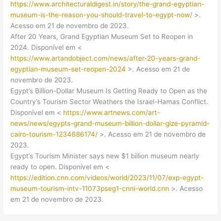
https://www.architecturaldigest.in/story/the-grand-egyptian-
museum-is-the-reason-you-should-travel-to-egypt-now/
>.
Acesso em 21 de novembro de 2023.
After 20 Years, Grand Egyptian Museum Set to Reopen in
2024. Disponível em <
https://www.artandobject.com/news/after-20-years-grand-
egyptian-museum-set-reopen-2024
>. Acesso em 21 de
novembro de 2023.
Egypt’s Billion-Dollar Museum Is Getting Ready to Open as the
Country’s Tourism Sector Weathers the Israel-Hamas Conflict.
Disponível em <
https://www.artnews.com/art-
news/news/egypts-grand-museum-billion-dollar-gize-pyramid-
cairo-tourism-1234686174/
>. Acesso em 21 de novembro de
2023.
Egypt’s Tourism Minister says new $1 billion museum nearly
ready to open. Disponível em <
https://edition.cnn.com/videos/world/2023/11/07/exp-egypt-
museum-tourism-intv-11073pseg1-cnni-world.cnn
>. Acesso
em 21 de novembro de 2023.