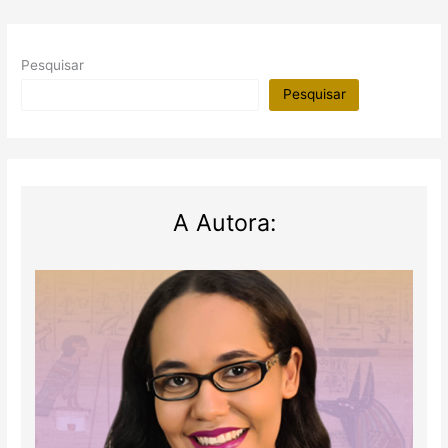
Pesquisar
Pesquisar
A Autora: