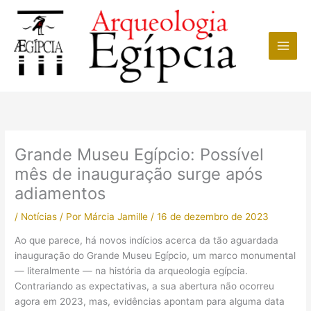
Ir
para
o
conteúdo
Grande Museu Egípcio: Possível
mês de inauguração surge após
adiamentos
/
Notícias
/ Por
Márcia Jamille
/
16 de dezembro de 2023
Ao que parece, há novos indícios acerca da tão aguardada
inauguração do Grande Museu Egípcio, um marco monumental
— literalmente — na história da arqueologia egípcia.
Contrariando as expectativas, a sua abertura não ocorreu
agora em 2023, mas, evidências apontam para alguma data