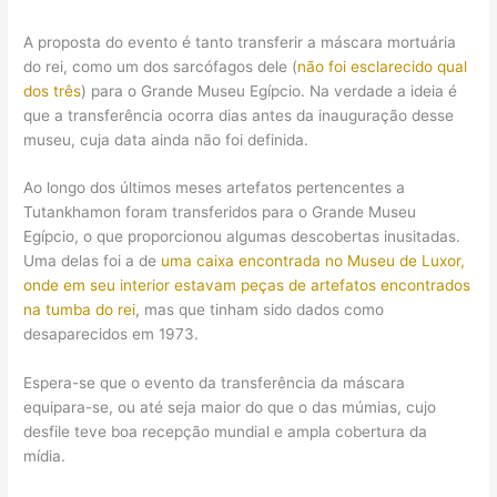
A proposta do evento é tanto transferir a máscara mortuária
do rei, como um dos sarcófagos dele (
não foi esclarecido qual
do
s
três
) para o Grande Museu Egípcio. Na verdade a ideia é
que a transferência ocorra dias antes da inauguração desse
museu, cuja data ainda não foi definida.
Ao longo dos últimos meses artefatos pertencentes a
Tutankhamon foram transferidos para o Grande Museu
Egípcio, o que proporcionou algumas descobertas inusitadas.
Uma delas foi a de
uma caixa encontrada no Museu de Luxor,
onde em seu interior estavam peças de artefatos encontrados
na tumba do rei
, mas que tinham sido dados como
desaparecidos em 1973.
Espera-se que o evento da transferência da máscara
equipara-se, ou até seja maior do que o das múmias, cujo
desfile teve boa recepção mundial e ampla cobertura da
mídia.