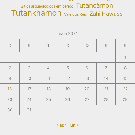
Tutancâmon
Sítios arqueológicos em perigo
Tutankhamon
Zahi Hawass
Vale dos Reis
maio 2021
D
S
T
Q
Q
S
S
1
2
3
4
5
6
7
8
9
10
11
12
13
14
15
16
17
18
19
20
21
22
23
24
25
26
27
28
29
30
31
« abr
jun »