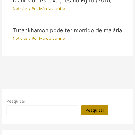
Diários de escavações no Egito (2010)
Notícias
/ Por
Márcia Jamille
Tutankhamon pode ter morrido de malária
Notícias
/ Por
Márcia Jamille
Pesquisar
Pesquisar