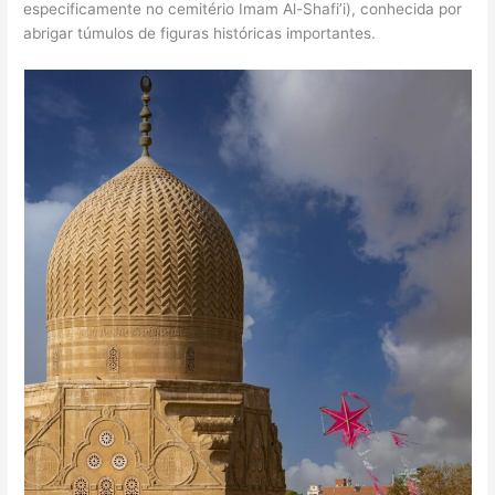
especificamente no cemitério Imam Al-Shafi’i), conhecida por
abrigar túmulos de figuras históricas importantes.