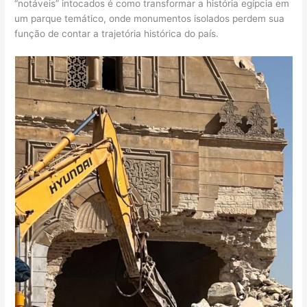
“notáveis” intocados é como transformar a história egípcia em
um parque temático, onde monumentos isolados perdem sua
função de contar a trajetória histórica do país.