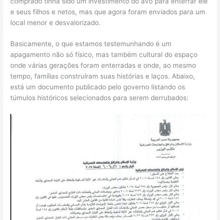
comprado tinha sido um investimento do avô para enterrar ele
e seus filhos e netos, mas que agora foram enviados para um
local menor e desvalorizado.
Basicamente, o que estamos testemunhando é um
apagamento não só físico, mas também cultural do espaço
onde várias gerações foram enterradas e onde, ao mesmo
tempo, famílias construíram suas histórias e laços. Abaixo,
está um documento publicado pelo governo listando os
túmulos históricos selecionados para serem derrubados: