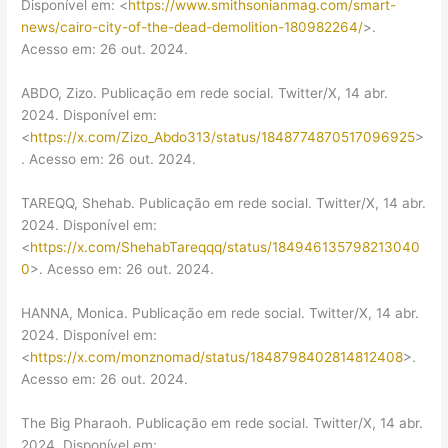
Disponível em: <
https://www.smithsonianmag.com/smart-
news/cairo-city-of-the-dead-demolition-180982264/
>.
Acesso em: 26 out. 2024.
ABDO, Zizo. Publicação em rede social. Twitter/X, 14 abr.
2024. Disponível em:
<
https://x.com/Zizo_Abdo313/status/1848774870517096925
>
. Acesso em: 26 out. 2024.
TAREQQ, Shehab. Publicação em rede social. Twitter/X, 14 abr.
2024. Disponível em:
<
https://x.com/ShehabTareqqq/status/184946135798213040
0
>. Acesso em: 26 out. 2024.
HANNA, Monica. Publicação em rede social. Twitter/X, 14 abr.
2024. Disponível em:
<
https://x.com/monznomad/status/1848798402814812408
>.
Acesso em: 26 out. 2024.
The Big Pharaoh. Publicação em rede social. Twitter/X, 14 abr.
2024. Disponível em: