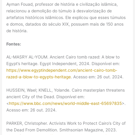
Ayman Fouad, professor de história e civilização islâmica,
relacionou a demolição do túmulo à desvalorização de
artefatos históricos islâmicos. Ele explicou que esses túmulos
e domos, datados do século XIX, possuem mais de 150 anos
de história.
Fontes:
AL-MASRY AL-YOUM. Ancient Cairo tomb razed: A blow to
Egypt’s heritage. Egypt Independent, 2024. Disponível em:
https://www.egyptindependent.com/ancient-cairo-tomb-
razed-a-blow-to-egypts-heritage
. Acesso em: 26 out. 2024.
HUSSEIN, Wael; KNELL, Yolande. Cairo masterplan threatens
ancient City of the Dead. Disponível em:
<
https://www.bbc.com/news/world-middle-east-65697835
>.
Acesso em: 26 out. 2024.
PARKER, Christopher. Activists Work to Protect Cairo’s City of
the Dead From Demolition. Smithsonian Magazine, 2023.