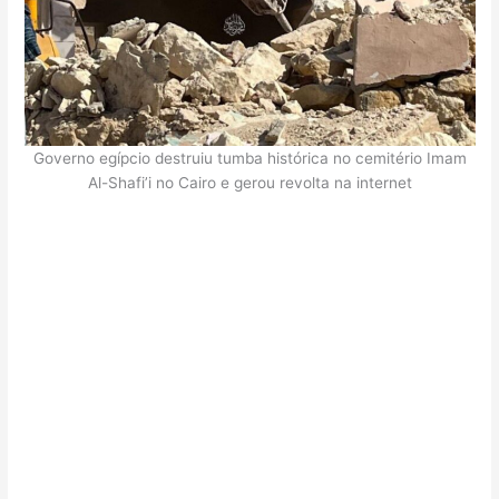
Governo egípcio destruiu tumba histórica no cemitério Imam
Al-Shafi’i no Cairo e gerou revolta na internet