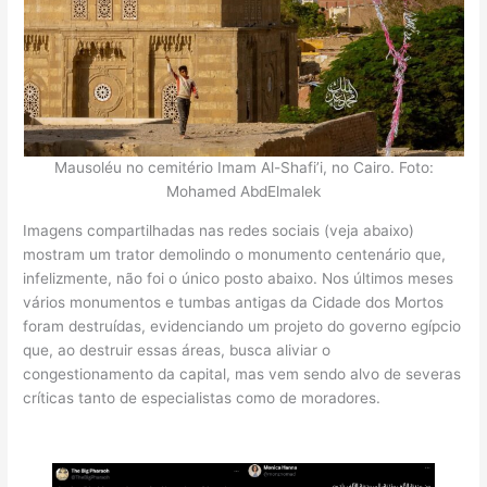
Mausoléu no cemitério Imam Al-Shafi’i, no Cairo. Foto:
Mohamed AbdElmalek
Imagens compartilhadas nas redes sociais (veja abaixo)
mostram um trator demolindo o monumento centenário que,
infelizmente, não foi o único posto abaixo. Nos últimos meses
vários monumentos e tumbas antigas da Cidade dos Mortos
foram destruídas, evidenciando um projeto do governo egípcio
que, ao destruir essas áreas, busca aliviar o
congestionamento da capital, mas vem sendo alvo de severas
críticas tanto de especialistas como de moradores.