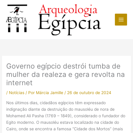
Ir
para
o
conteúdo
Governo egípcio destrói tumba de
mulher da realeza e gera revolta na
internet
/
Notícias
/ Por
Márcia Jamille
/
26 de outubro de 2024
Nos últimos dias, cidadãos egípcios têm expressado
indignação diante da destruição do mausoléu de nora de
Mohamed Ali Pasha (1769 – 1849), considerado o fundador do
Egito moderno. O mausoléu estava localizado na cidade do
Cairo, onde se encontra a famosa “Cidade dos Mortos” (mais