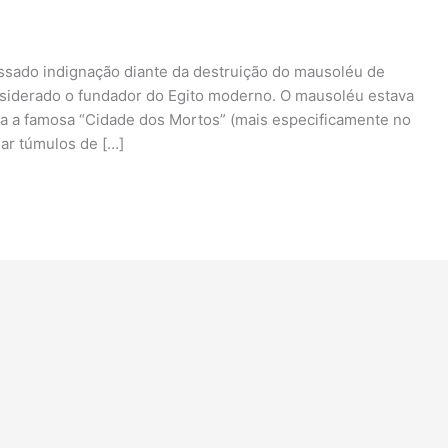
essado indignação diante da destruição do mausoléu de
nsiderado o fundador do Egito moderno. O mausoléu estava
ra a famosa “Cidade dos Mortos” (mais especificamente no
gar túmulos de […]