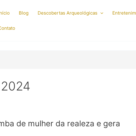
Início
Blog
Descobertas Arqueológicas
Entreteni
Contato
 2024
umba de mulher da realeza e gera