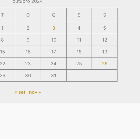
outubro 2024
T
Q
Q
S
S
1
2
3
4
5
8
9
10
11
12
15
16
17
18
19
22
23
24
25
26
29
30
31
« set
nov »