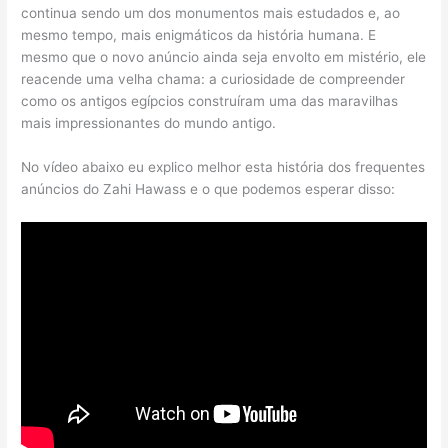
continua sendo um dos monumentos mais estudados e, ao
mesmo tempo, mais enigmáticos da história humana. E
mesmo que o novo anúncio ainda seja envolto em mistério, ele
reacende uma velha chama: a curiosidade de compreender
como os antigos egípcios construíram uma das maravilhas
mais impressionantes do mundo antigo.
No vídeo abaixo eu explico melhor esta história dos frequentes
anúncios do Zahi Hawass e o que podemos esperar disso: