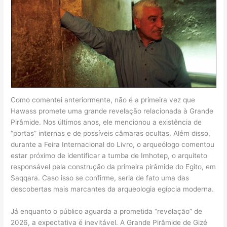
Como comentei anteriormente, não é a primeira vez que
Hawass promete uma grande revelação relacionada à Grande
Pirâmide. Nos últimos anos, ele mencionou a existência de
“portas” internas e de possíveis câmaras ocultas. Além disso,
durante a Feira Internacional do Livro, o arqueólogo comentou
estar próximo de identificar a tumba de Imhotep, o arquiteto
responsável pela construção da primeira pirâmide do Egito, em
Saqqara. Caso isso se confirme, seria de fato uma das
descobertas mais marcantes da arqueologia egípcia moderna.
Já enquanto o público aguarda a prometida “revelação” de
2026, a expectativa é inevitável. A Grande Pirâmide de Gizé