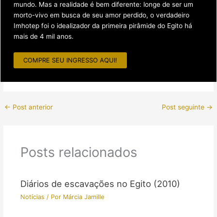
mundo. Mas a realidade é bem diferente: longe de ser um
morto-vivo em busca de seu amor perdido, o verdadeiro
Imhotep foi o idealizador da primeira pirâmide do Egito há
mais de 4 mil anos.
COMPRE SEU INGRESSO AQUI!
←
Post anterior
Post seguinte
→
Posts relacionados
Diários de escavações no Egito (2010)
Notícias
/ Por
Márcia Jamille