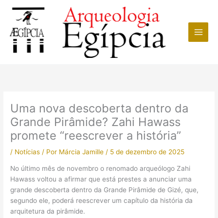
Ir
para
o
conteúdo
Uma nova descoberta dentro da
Grande Pirâmide? Zahi Hawass
promete “reescrever a história”
/
Notícias
/ Por
Márcia Jamille
/
5 de dezembro de 2025
No último mês de novembro o renomado arqueólogo Zahi
Hawass voltou a afirmar que está prestes a anunciar uma
grande descoberta dentro da Grande Pirâmide de Gizé, que,
segundo ele, poderá reescrever um capítulo da história da
arquitetura da pirâmide.