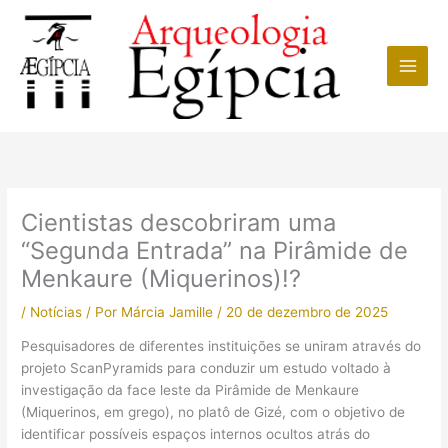
Ir
para
o
conteúdo
Cientistas descobriram uma
“Segunda Entrada” na Pirâmide de
Menkaure (Miquerinos)!?
/
Notícias
/ Por
Márcia Jamille
/
20 de dezembro de 2025
Pesquisadores de diferentes instituições se uniram através do
projeto ScanPyramids para conduzir um estudo voltado à
investigação da face leste da Pirâmide de Menkaure
(Miquerinos, em grego), no platô de Gizé, com o objetivo de
identificar possíveis espaços internos ocultos atrás do