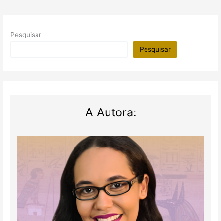
Pesquisar
Pesquisar
A Autora: