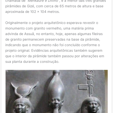
chamada de
“Menkaure é Divino”
, é a menor das três grandes
pirâmides de Gizé, com cerca de 65 metros de altura e base
aproximada de 102 × 104 metros.
Originalmente o projeto arquitetônico esperava revestir o
monumento com granito vermelho, uma matéria prima
advinda de Assuã, no entanto, hoje, apenas algumas fileiras
de granito permanecem preservadas na base da pirâmide,
indicando que o monumento não foi concluído conforme o
projeto original. Evidências arquitetônicas também sugerem
que o interior da pirâmide também passou por alterações em
sua planta durante a construção.