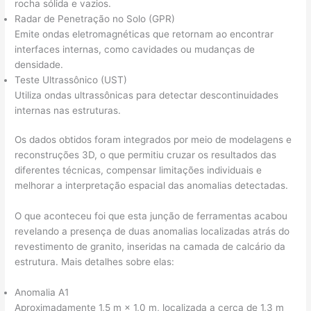
rocha sólida e vazios.
Radar de Penetração no Solo (GPR)
Emite ondas eletromagnéticas que retornam ao encontrar
interfaces internas, como cavidades ou mudanças de
densidade.
Teste Ultrassônico (UST)
Utiliza ondas ultrassônicas para detectar descontinuidades
internas nas estruturas.
Os dados obtidos foram integrados por meio de modelagens e
reconstruções 3D, o que permitiu cruzar os resultados das
diferentes técnicas, compensar limitações individuais e
melhorar a interpretação espacial das anomalias detectadas.
O que aconteceu foi que esta junção de ferramentas acabou
revelando a presença de duas anomalias localizadas atrás do
revestimento de granito, inseridas na camada de calcário da
estrutura. Mais detalhes sobre elas:
Anomalia A1
Aproximadamente 1,5 m × 1,0 m, localizada a cerca de 1,3 m