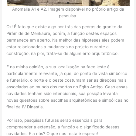
Anomalia A1 e A2. Imagem disponível no próprio artigo da
pesquisa.
Ok! É fato que existe algo por trás das pedras de granito da
Pirâmide de Menkaure, porém, a função destes espaços
permanece em aberto. Na melhor das hipóteses eles podem
estar relacionados a mudanças no projeto durante a
construção, na pior, trata-se de algum erro arquitetônico.
E na minha opinião, a sua localização na face leste é
particularmente relevante, já que, do ponto de vista simbólico
e funerário, o norte e o oeste costumam ser as direções mais
associadas ao mundo dos mortos no Egito Antigo. Caso essas
cavidades tenham sido intencionais, sua posição levanta
novas questões sobre escolhas arquitetônicas e simbólicas no
final da IV Dinastia.
Por isso, pesquisas futuras serão essenciais para
compreender a extensão, a função e o significado dessas
cavidades. E a nós? O que nos resta é esperar!