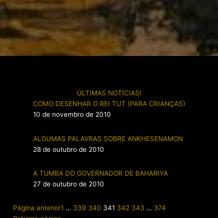
ÚLTIMAS NOTÍCIAS!
COMO DESENHAR O REI TUT (PARA CRIANÇAS)
10 de novembro de 2010
ALGUMAS PALAVRAS SOBRE ANKHESENAMON
28 de outubro de 2010
A TUMBA DO GOVERNADOR DE BAHARIYA
27 de outubro de 2010
Página anterior
1
…
339
340
341
342
343
…
374