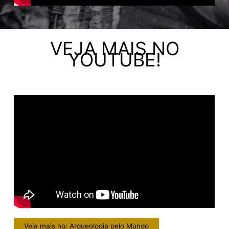
VEJA MAIS NO
YOUTUBE!
Veja mais no: Arqueologia pelo Mundo