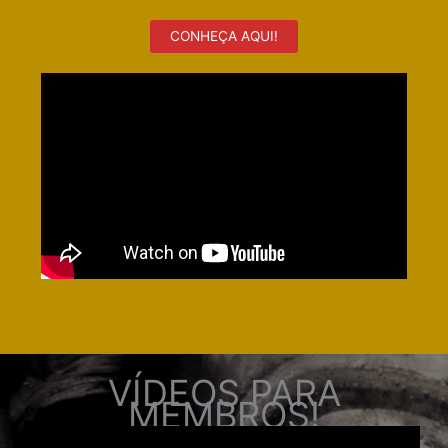
CONHEÇA AQUI!
VÍDEOS PARA
MEMBROS!