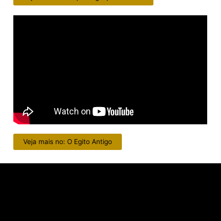
Veja mais no: O Egito Antigo