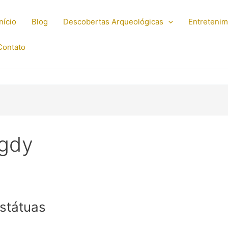
Início
Blog
Descobertas Arqueológicas
Entreteni
Contato
agdy
státuas