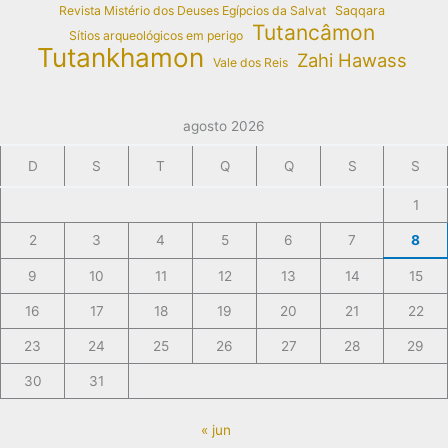
Revista Mistério dos Deuses Egípcios da Salvat
Saqqara
Tutancâmon
Sítios arqueológicos em perigo
Tutankhamon
Zahi Hawass
Vale dos Reis
agosto 2026
D
S
T
Q
Q
S
S
1
2
3
4
5
6
7
8
9
10
11
12
13
14
15
16
17
18
19
20
21
22
23
24
25
26
27
28
29
30
31
« jun