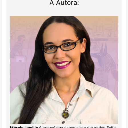
A Autora:
Márcia Jamille
é arqueóloga especialista em antigo Egito.