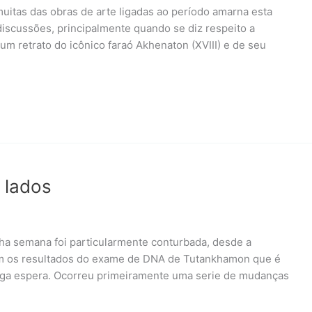
itas das obras de arte ligadas ao período amarna esta
discussões, principalmente quando se diz respeito a
um retrato do icônico faraó Akhenaton (XVIII) e de seu
 lados
nha semana foi particularmente conturbada, desde a
om os resultados do exame de DNA de Tutankhamon que é
nga espera. Ocorreu primeiramente uma serie de mudanças