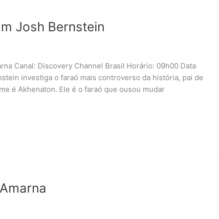
m Josh Bernstein
rna Canal: Discovery Channel Brasil Horário: 09h00 Data
ein investiga o faraó mais controverso da história, pai de
ome é Akhenaton. Ele é o faraó que ousou mudar
a Amarna