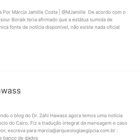
a Por Márcia Jamille Costa | @MJamille De acordo com o
sour Boraik teria afirmado que a estátua sumida de
ica fonte de notícia disponível, não existe nada oficial
Hawass
endo o blog do Dr. Zahi Hawass agora temos uma notícia
cio do Cairo. Fiz a tradução integral da mensagem e caso
vor, escreva para marcia@arqueologiaegipcia.com.br :
de banco de dados