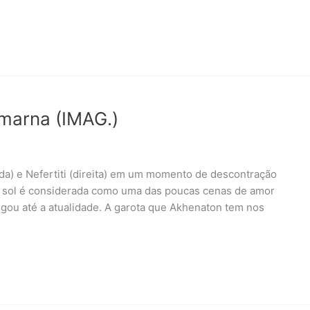
Amarna (IMAG.)
 e Nefertiti (direita) em um momento de descontração
o sol é considerada como uma das poucas cenas de amor
egou até a atualidade. A garota que Akhenaton tem nos