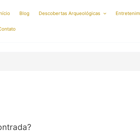
Início
Blog
Descobertas Arqueológicas
Entreteni
Contato
ontrada?