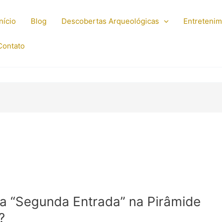
Início
Blog
Descobertas Arqueológicas
Entreteni
Contato
a “Segunda Entrada” na Pirâmide
?