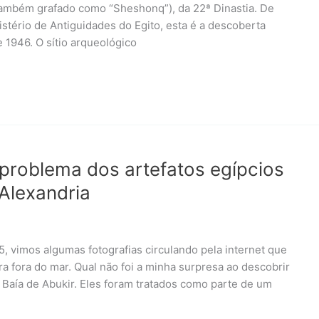
(também grafado como “Sheshonq”), da 22ª Dinastia. De
tério de Antiguidades do Egito, esta é a descoberta
e 1946. O sítio arqueológico
problema dos artefatos egípcios
Alexandria
25, vimos algumas fotografias circulando pela internet que
a fora do mar. Qual não foi a minha surpresa ao descobrir
Baía de Abukir. Eles foram tratados como parte de um