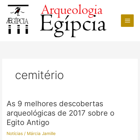
Ir
para
o
conteúdo
cemitério
As 9 melhores descobertas
arqueológicas de 2017 sobre o
Egito Antigo
Notícias
/
Márcia Jamille