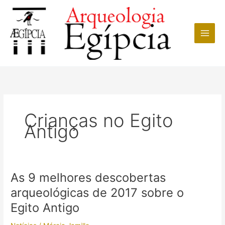
Ir
para
o
conteúdo
Crianças no Egito
Antigo
As 9 melhores descobertas
arqueológicas de 2017 sobre o
Egito Antigo