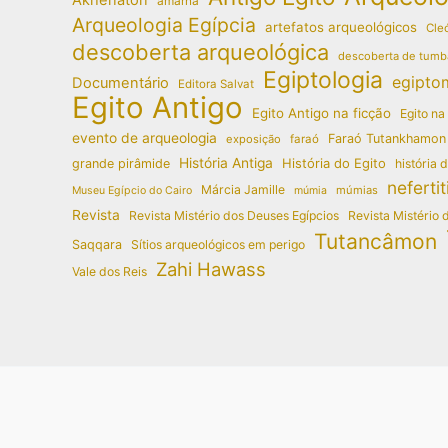
amarna
Arqueologia Egípcia
artefatos arqueológicos
Cleó
descoberta arqueológica
descoberta de tumb
Egiptologia
egipto
Documentário
Editora Salvat
Egito Antigo
Egito Antigo na ficção
Egito na
evento de arqueologia
Faraó Tutankhamon
exposição
faraó
História Antiga
História do Egito
grande pirâmide
história 
nefertit
Márcia Jamille
múmias
Museu Egípcio do Cairo
múmia
Revista
Revista Mistério dos Deuses Egípcios
Revista Mistério 
Tutancâmon
Saqqara
Sítios arqueológicos em perigo
Zahi Hawass
Vale dos Reis