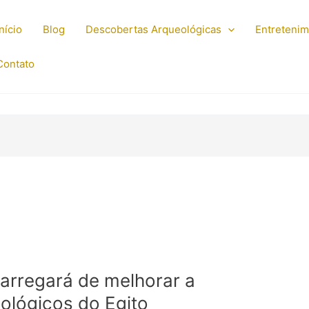
Início
Blog
Descobertas Arqueológicas
Entreteni
Contato
arregará de melhorar a
ológicos do Egito