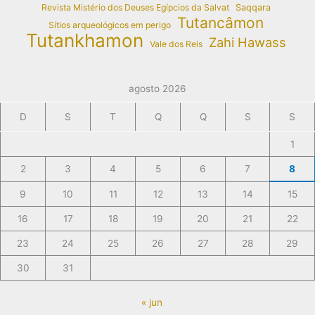
Revista Mistério dos Deuses Egípcios da Salvat
Saqqara
Tutancâmon
Sítios arqueológicos em perigo
Tutankhamon
Zahi Hawass
Vale dos Reis
agosto 2026
D
S
T
Q
Q
S
S
1
2
3
4
5
6
7
8
9
10
11
12
13
14
15
16
17
18
19
20
21
22
23
24
25
26
27
28
29
30
31
« jun