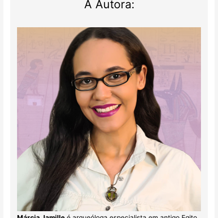
A Autora:
Márcia Jamille
é arqueóloga especialista em antigo Egito.