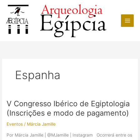
Ir
para
o
conteúdo
Espanha
V Congresso Ibérico de Egiptologia
(Inscrições e modo de pagamento)
Eventos
/
Márcia Jamille
Por Márcia Jamille | @MJamille | Instagram Ocorrerá entre os