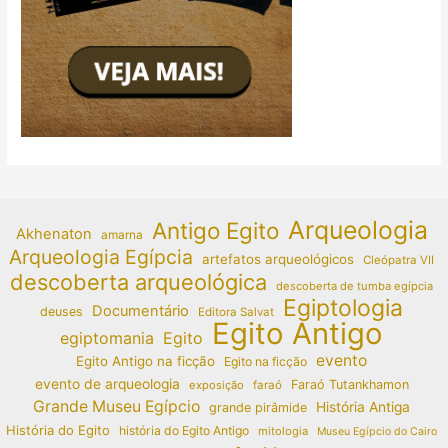
Arqueologia
Antigo Egito
Akhenaton
amarna
Arqueologia Egípcia
artefatos arqueológicos
Cleópatra VII
descoberta arqueológica
descoberta de tumba egípcia
Egiptologia
Documentário
deuses
Editora Salvat
Egito Antigo
egiptomania
Egito
evento
Egito Antigo na ficção
Egito na ficção
evento de arqueologia
Faraó Tutankhamon
exposição
faraó
Grande Museu Egípcio
História Antiga
grande pirâmide
História do Egito
história do Egito Antigo
mitologia
Museu Egípcio do Cairo