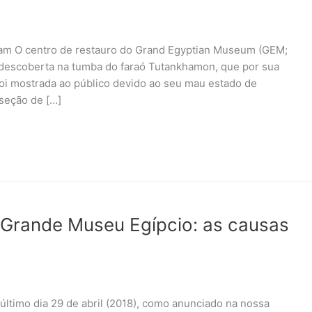
gram O centro de restauro do Grand Egyptian Museum (GEM;
descoberta na tumba do faraó Tutankhamon, que por sua
foi mostrada ao público devido ao seu mau estado de
seção de […]
o Grande Museu Egípcio: as causas
último dia 29 de abril (2018), como anunciado na nossa