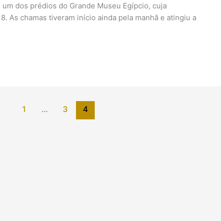
 um dos prédios do Grande Museu Egípcio, cuja
8. As chamas tiveram início ainda pela manhã e atingiu a
1
…
3
4