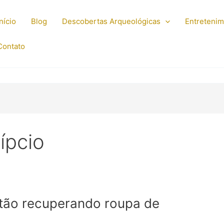
Início
Blog
Descobertas Arqueológicas
Entreteni
Contato
ípcio
stão recuperando roupa de