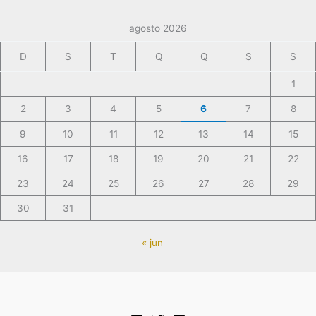
agosto 2026
D
S
T
Q
Q
S
S
1
2
3
4
5
6
7
8
9
10
11
12
13
14
15
16
17
18
19
20
21
22
23
24
25
26
27
28
29
30
31
« jun