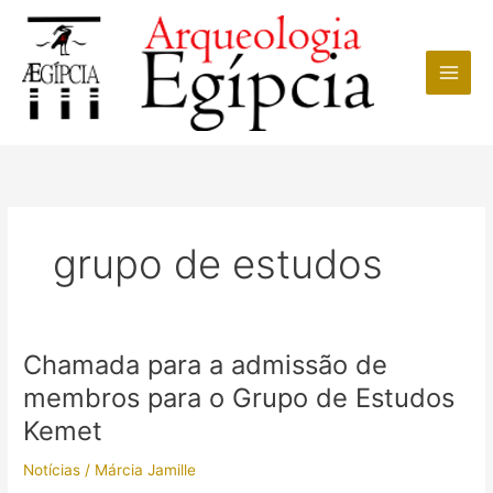
Ir
para
o
conteúdo
grupo de estudos
Chamada para a admissão de
membros para o Grupo de Estudos
Kemet
Notícias
/
Márcia Jamille