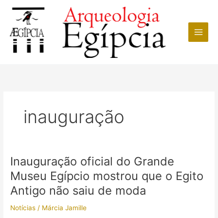
Ir
para
o
conteúdo
inauguração
Inauguração oficial do Grande
Museu Egípcio mostrou que o Egito
Antigo não saiu de moda
Notícias
/
Márcia Jamille