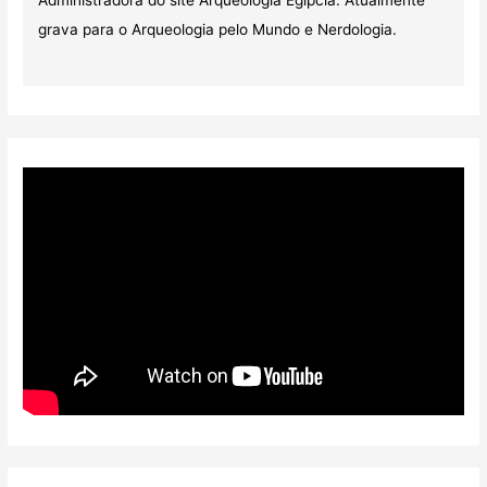
Administradora do site Arqueologia Egípcia. Atualmente
grava para o Arqueologia pelo Mundo e Nerdologia.