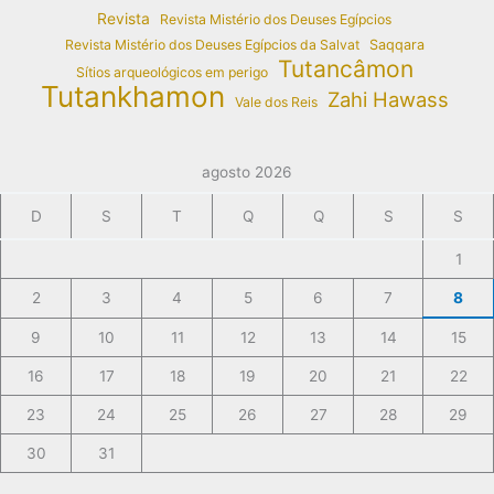
Revista
Revista Mistério dos Deuses Egípcios
Revista Mistério dos Deuses Egípcios da Salvat
Saqqara
Tutancâmon
Sítios arqueológicos em perigo
Tutankhamon
Zahi Hawass
Vale dos Reis
agosto 2026
D
S
T
Q
Q
S
S
1
2
3
4
5
6
7
8
9
10
11
12
13
14
15
16
17
18
19
20
21
22
23
24
25
26
27
28
29
30
31