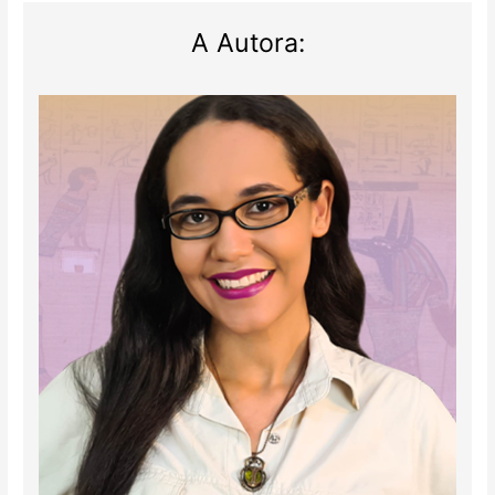
A Autora: