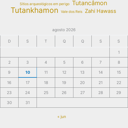
Tutancâmon
Sítios arqueológicos em perigo
Tutankhamon
Zahi Hawass
Vale dos Reis
agosto 2026
D
S
T
Q
Q
S
S
1
2
3
4
5
6
7
8
9
10
11
12
13
14
15
16
17
18
19
20
21
22
23
24
25
26
27
28
29
30
31
« jun