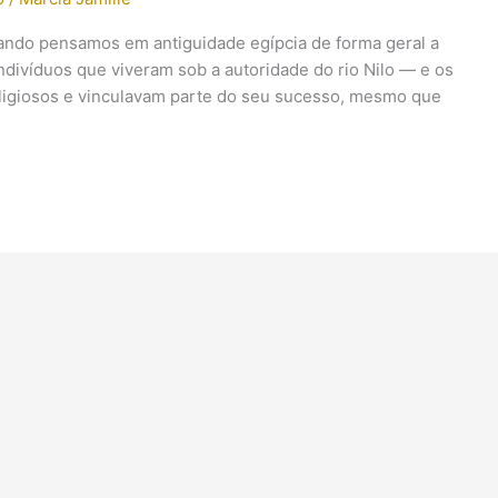
uando pensamos em antiguidade egípcia de forma geral a
 indivíduos que viveram sob a autoridade do rio Nilo — e os
igiosos e vinculavam parte do seu sucesso, mesmo que