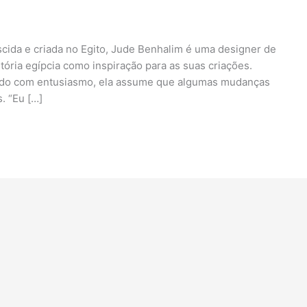
scida e criada no Egito, Jude Benhalim é uma designer de
istória egípcia como inspiração para as suas criações.
ssado com entusiasmo, ela assume que algumas mudanças
. “Eu […]