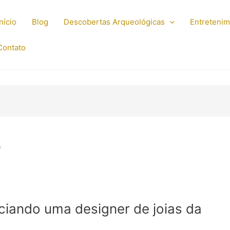
Início
Blog
Descobertas Arqueológicas
Entreteni
Contato
o
nciando uma designer de joias da