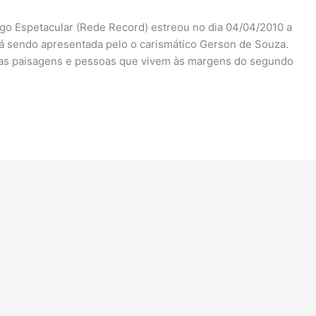
go Espetacular (Rede Record) estreou no dia 04/04/2010 a
tá sendo apresentada pelo o carismático Gerson de Souza.
co as paisagens e pessoas que vivem às margens do segundo