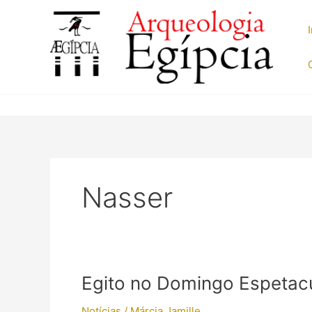
Ir
para
o
conteúdo
Nasser
Egito no Domingo Espetacu
Notícias
/
Márcia Jamille