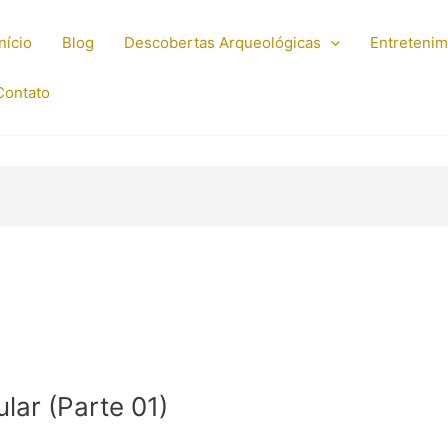
Início
Blog
Descobertas Arqueológicas
Entreteni
Contato
lar (Parte 01)