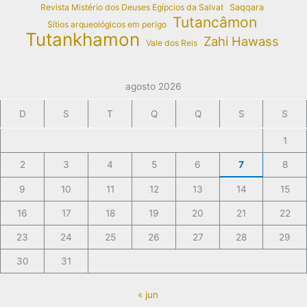
Revista Mistério dos Deuses Egípcios da Salvat
Saqqara
Tutancâmon
Sítios arqueológicos em perigo
Tutankhamon
Zahi Hawass
Vale dos Reis
agosto 2026
D
S
T
Q
Q
S
S
1
2
3
4
5
6
7
8
9
10
11
12
13
14
15
16
17
18
19
20
21
22
23
24
25
26
27
28
29
30
31
« jun