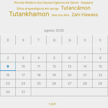
Revista Mistério dos Deuses Egípcios da Salvat
Saqqara
Tutancâmon
Sítios arqueológicos em perigo
Tutankhamon
Zahi Hawass
Vale dos Reis
agosto 2026
D
S
T
Q
Q
S
S
1
2
3
4
5
6
7
8
9
10
11
12
13
14
15
16
17
18
19
20
21
22
23
24
25
26
27
28
29
30
31
« jun