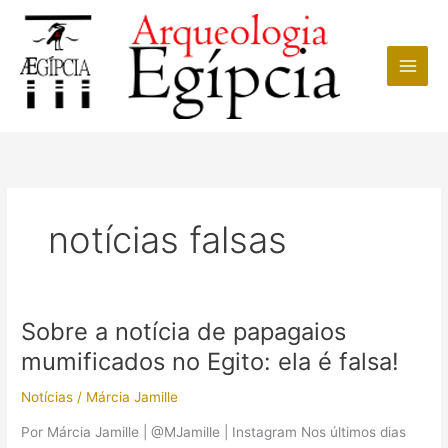
Ir
para
o
conteúdo
notícias falsas
Sobre a notícia de papagaios
mumificados no Egito: ela é falsa!
Notícias
/
Márcia Jamille
Por Márcia Jamille | @MJamille | Instagram Nos últimos dias