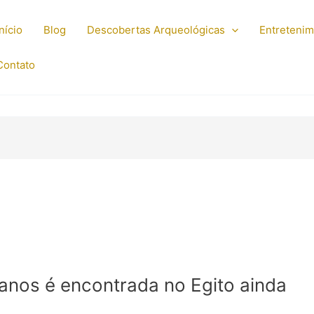
Início
Blog
Descobertas Arqueológicas
Entreteni
Contato
nos é encontrada no Egito ainda