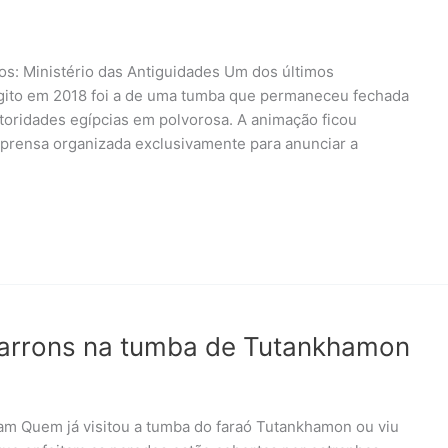
tos: Ministério das Antiguidades Um dos últimos
gito em 2018 foi a de uma tumba que permaneceu fechada
toridades egípcias em polvorosa. A animação ficou
imprensa organizada exclusivamente para anunciar a
arrons na tumba de Tutankhamon
ram Quem já visitou a tumba do faraó Tutankhamon ou viu